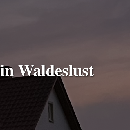
in Waldeslust