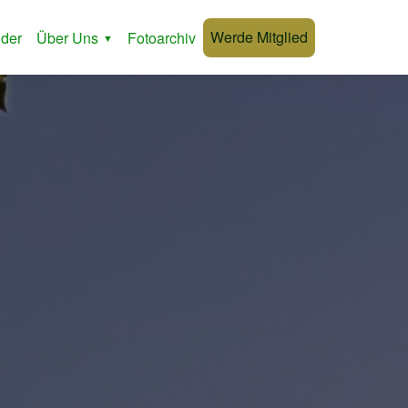
Werde Mitglied
der
Über Uns
Fotoarchiv